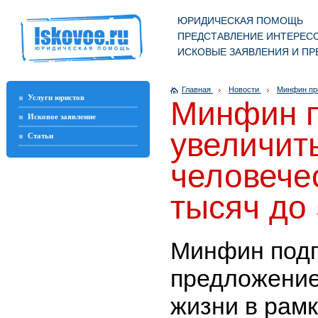
ЮРИДИЧЕСКАЯ ПОМОЩЬ
ПРЕДСТАВЛЕНИЕ ИНТЕРЕСО
ИСКОВЫЕ ЗАЯВЛЕНИЯ И ПР
Главная
Новости
Минфин пре
Услуги юристов
Минфин 
Исковое заявление
увеличит
Статьи
человече
тысяч до
Минфин подг
предложение
жизни в рам